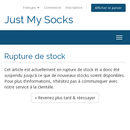
Français
Connexion
Inscription
Afficher le panier
Just My Socks
Togg
navig
Rupture de stock
Cet article est actuellement en rupture de stock et a donc été
suspendu jusqu'à ce que de nouveaux stocks soient disponibles.
Pour plus d'informations, n’hésitez pas à communiquer avec
notre service à la clientèle.
« Revenez plus tard & réessayer