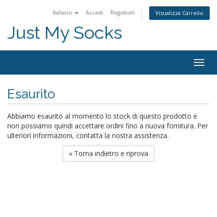
Italiano
Accedi
Registrati
Visualizza Carrello
Just My Socks
Togg
navig
Esaurito
Abbiamo esaurito al momento lo stock di questo prodotto e
non possiamo quindi accettare ordini fino a nuova fornitura. Per
ulteriori informazioni, contatta la nostra assistenza.
« Torna indietro e riprova