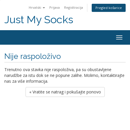
Hrvatski
Prijava
Registtracija
Pregled košarice
Just My Socks
Togg
navig
Nije raspoloživo
Trenutno ova stavka nije raspoloživa, pa su obustavljene
narudžbe za istu dok se ne popune zalihe. Molimo, kontaktirajte
nas za više informacija.
« Vratite se natrag i pokušajte ponovo