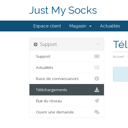
Just My Socks
Espace client
Magasin
Actualités
Té
Support
Support
Accueil
Actualités
Base de connaissances
Téléchargements
État du réseau
Ouvrir une demande