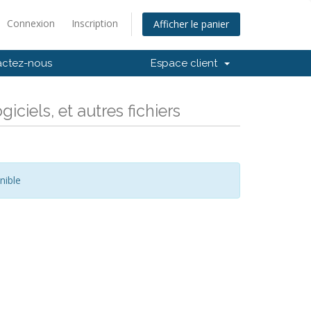
Connexion
Inscription
Afficher le panier
actez-nous
Espace client
ciels, et autres fichiers
nible