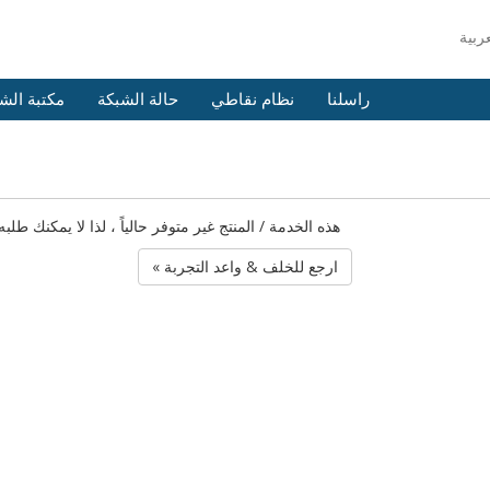
راسلنا
نظام نقاطي
حالة الشبكة
مكتبة الش
هذه الخدمة / المنتج غير متوفر حالياً ، لذا لا يمكنك 
« ارجع للخلف & واعد التجربة