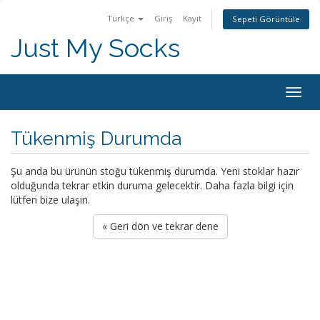
Türkçe
Giriş
Kayıt
Sepeti Görüntüle
Just My Socks
Togg
navig
Tükenmiş Durumda
Şu anda bu ürünün stoğu tükenmiş durumda. Yeni stoklar hazır
olduğunda tekrar etkin duruma gelecektir. Daha fazla bilgi için
lütfen bize ulaşın.
« Geri dön ve tekrar dene