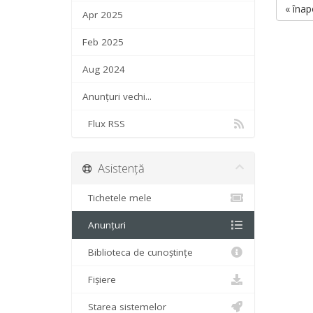
« înap
Apr 2025
Feb 2025
Aug 2024
Anunțuri vechi...
Flux RSS
Asistență
Tichetele mele
Anunțuri
Biblioteca de cunoștințe
Fișiere
Starea sistemelor