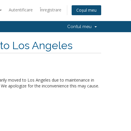
Autentificare
Înregistrare
Coșul meu
Contul meu
 to Los Angeles
arily moved to Los Angeles due to maintenance in
. We apologize for the inconvenience this may cause.