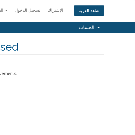
الإشتراك
تسجيل الدخول
العربية
شاهد العربة
الحساب
ased
rovements.