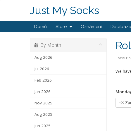
Just My Socks
Domů
Store
Oznámení
Databáze 
Rol
By Month
Aug 2026
Portal H
Jul 2026
We have 
Feb 2026
Jan 2026
Monday
<< Zp
Nov 2025
Aug 2025
Jun 2025