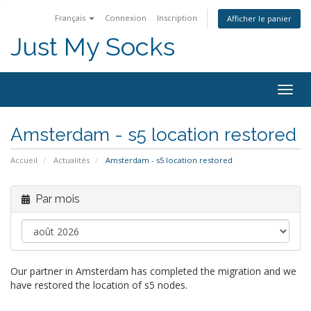
Français
Connexion
Inscription
Afficher le panier
Just My Socks
Togg
navig
Amsterdam - s5 location restored
Accueil
Actualités
Amsterdam - s5 location restored
Par mois
Our partner in Amsterdam has completed the migration and we
have restored the location of s5 nodes.