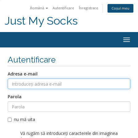
Română
Autentificare
Înregistrare
Coșul meu
Just My Socks
Togg
navig
Autentificare
Adresa e-mail
Parola
nu mă uita
Vă rugăm să introduceți caracterele din imaginea