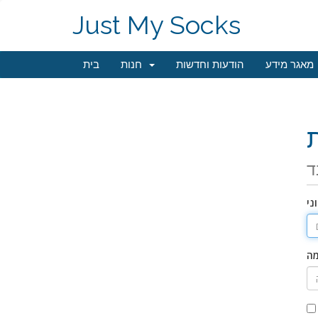
Just My Socks
מאגר מידע
הודעות וחדשות
חנות
בית
ד
ני
מה