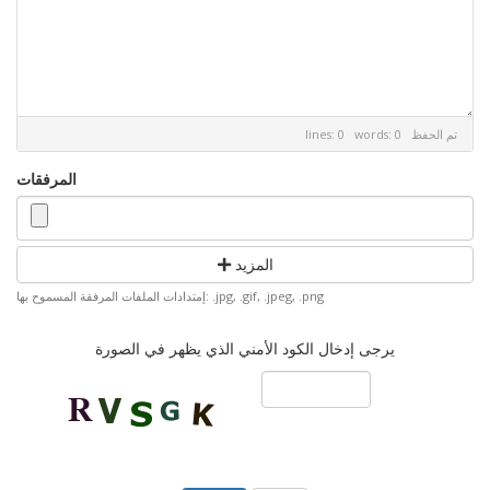
تم الحفظ
lines: 0 words: 0
المرفقات
المزيد
إمتدادات الملفات المرفقة المسموح بها: .jpg, .gif, .jpeg, .png
يرجى إدخال الكود الأمني الذي يظهر في الصورة