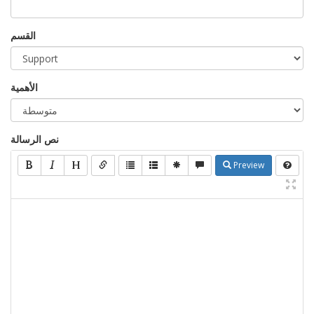
القسم
الأهمية
نص الرسالة
Preview