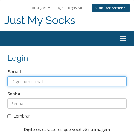
Português
Login
Registrar
Visualizar carrinho
Just My Socks
Togg
navig
Login
E-mail
Senha
Lembrar
Digite os caracteres que você vê na imagem