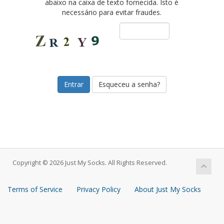
abaixo na caixa de texto fornecida. Isto é
necessário para evitar fraudes.
Esqueceu a senha?
Copyright © 2026 Just My Socks. All Rights Reserved.
Terms of Service
Privacy Policy
About Just My Socks