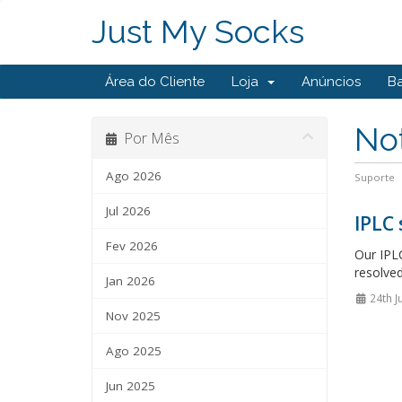
Just My Socks
Área do Cliente
Loja
Anúncios
B
Not
Por Mês
Ago 2026
Suporte
Jul 2026
IPLC
Fev 2026
Our IPLC
resolved
Jan 2026
24th J
Nov 2025
Ago 2025
Jun 2025